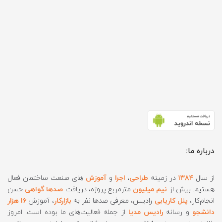
درباره ما:
از سال
۱۳۸۴
در زمینه
طراحی
،
اجرا
و
آموزش
های صنعت ساختمان فعال
هستیم. بیش از
نیم میلیون
مترمربع پروژه، دریافت
صدها گواهی
حسن
انجام‌کار،
پنل کاریابی
رادیس، معرفی صدها نفر به
بازارکار
، آموزش
۱۶ هزار
دانشجو
و رسانه
رادیس مدیا
از جمله فعالیت‌های ما بوده است. امروز