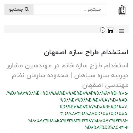
جستجو
0
استخدام طراح سازه اصفهان
استخدام طراح سازه خانم در مهندسین مشاور
دیرینه سازه سپاهان | محدوده سازمان نظام
مهندسی اصفهان
/%D8%A7%D8%B3%D8%AA%D8%AE%D8%AF%D8%A7%D9%85-
%D8%B7%D8%B1%D8%A7%D8%AD-
%D8%B3%D8%A7%D8%B2%D9%87-
%D8%AE%D8%A7%D9%86%D9%85-
%D8%A7%D8%B5%D9%81%D9%87%D8%A7%D9%86-
%D8%AF%DB%8C-1404