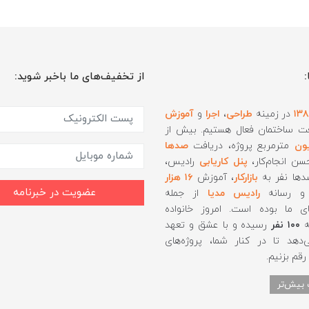
:
از تخفیف‌های ما باخبر شوید:
۱۳
در زمینه
طراحی
،
اجرا
و
آموزش
ت ساختمان فعال هستیم. بیش از
ون
مترمربع پروژه، دریافت
صدها
ن انجام‌کار،
پنل کاریابی
رادیس،
دها نفر به
بازارکار
، آموزش
۱۶ هزار
عضویت در خبرنامه
 رسانه
رادیس مدیا
از جمله
ای ما بوده است. امروز خانواده
ه
۱۰۰ نفر
رسیده و با عشق و تعهد
‌دهد تا در کنار شما، پروژه‌های
رقم بزنیم.
 بیش‌تر