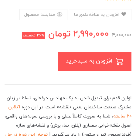
افزودن به علاقه‌مندی‌ها
مقایسه محصول
2,990,000
تومان
4,000,000
26%
تخفیف
افزودن به سبدخرید
اولین قدم برای تبدیل شدن به یک مهندس حرفه‌ای، تسلط بر زبان
مشترک صنعت ساختمان یعنی «نقشه» است. در این دوره
آنلاین
۲۰ ساعته
، شما به صورت کاملاً عملی و با بررسی نمونه‌های واقعی،
اصول نقشه‌خوانی معماری (پلان، نما، برش) و نقشه‌های سازه
(فونداسیون، تیر و ستون) را یاد می‌گیرید. |
ت
وجه: این دوره در حال