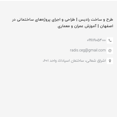
طرح و ساخت رادیس | طراحی و اجرای پروژه‌های ساختمانی در
اصفهان | آموزش‌ عمران و معماری
09911905400
radis.ceg@gmail.com
اشراق شمالی، ساختمان اسپادانا، واحد ۶۰۱،