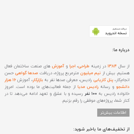
درباره ما:
از سال
۱۳۸۴
در زمینه
طراحی
،
اجرا
و
آموزش
های صنعت ساختمان فعال
هستیم. بیش از
نیم میلیون
مترمربع پروژه، دریافت
صدها گواهی
حسن
انجام‌کار،
پنل کاریابی
رادیس، معرفی صدها نفر به
بازارکار
، آموزش
۱۶ هزار
دانشجو
و رسانه
رادیس مدیا
از جمله فعالیت‌های ما بوده است. امروز
خانواده رادیس به
۱۰۰ نفر
رسیده و با عشق و تعهد ادامه می‌دهد تا در
کنار شما، پروژه‌های موفقی را رقم بزنیم.
اطلاعات بیش‌تر
از تخفیف‌های ما باخبر شوید: