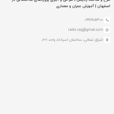
اصفهان | آموزش‌ عمران و معماری
09911905400
radis.ceg@gmail.com
اشراق شمالی، ساختمان اسپادانا، واحد ۶۰۱،