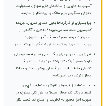
آسیب به عابرین و ساختمان‌های مجاور، مسئولیت
حقوقی سنگینی برای مالک یا پیمانکار و سازنده.
چرا بسیاری از کارفرماها بدون مشاور متریال، جریمه
کمیسیون ماده صد می‌خورند؟
به‌دلیل ناآگاهی از
محدودیت درصد مصرف سنگ، آجر، کامپوزیت،
چوب… یا خرید به توصیه فروشندگان غیرمتخصص.
شهرداری اصفهان برای رنگ اصلی نما چه محدودیتی
دارد؟
معمولاً رنگ “کرم/بژ/آجر” پایه است؛ رنگ
تکمیلی فقط از لیست رنگ‌های روشن مجاز و حداکثر
مجاز ذکرشده در آیین‌نامه.
آیا استفاده از فرم‌ها و نقوش نامتعارف، گچ‌بری
غلیظ یا رنگ تند مجاز است؟
به طور کلی ممنوع؛ در
صورت اجرا مجبور به تخریب و اصلاح نما تحت نظر