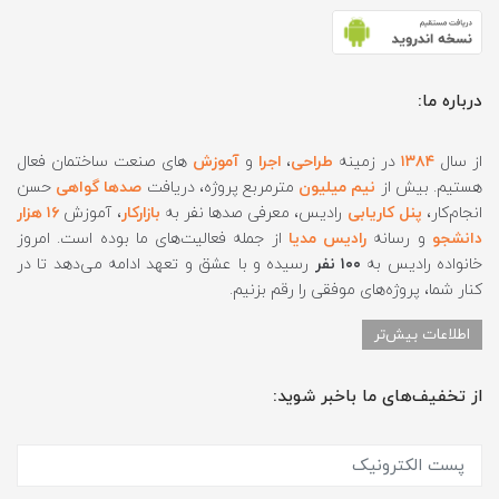
درباره ما:
از سال
۱۳۸۴
در زمینه
طراحی
،
اجرا
و
آموزش
های صنعت ساختمان فعال
هستیم. بیش از
نیم میلیون
مترمربع پروژه، دریافت
صدها گواهی
حسن
انجام‌کار،
پنل کاریابی
رادیس، معرفی صدها نفر به
بازارکار
، آموزش
۱۶ هزار
دانشجو
و رسانه
رادیس مدیا
از جمله فعالیت‌های ما بوده است. امروز
خانواده رادیس به
۱۰۰ نفر
رسیده و با عشق و تعهد ادامه می‌دهد تا در
کنار شما، پروژه‌های موفقی را رقم بزنیم.
اطلاعات بیش‌تر
از تخفیف‌های ما باخبر شوید: