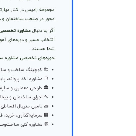
مجموعه رادیس در کنار دپار
محور در صنعت ساختمان و د
اگر به دنبال
مشاوره تخصصی، 
انتخاب مسیر و دوره‌های آم
شما هستند.
حوزه‌های تخصصی مشاوره سا
🏗️ کوچینگ ساخت و ساز
📑 مشاوره اخذ پروانه، پا
🏛️ طراحی معماری و سازه
🔨 اجرای ساختمان و پیما
🧱 تامین متریال اقساطی 
🏢 سرمایه‌گذاری، خرید، ف
💬 مشاوره کلی ساخت‌وساز،