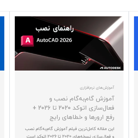
آموزش‌های نرم‌افزاری
آموزش گام‌به‌گام نصب و
فعال‌سازی اتوکد 2020 تا 2026 +
رفع ارورها و خطاهای رایج
این مقاله کامل‌ترین فیلم آموزش گام‌به‌گام نصب
و فعال‌سازی نسخه‌های 2020 تا 2026 اتوکد است