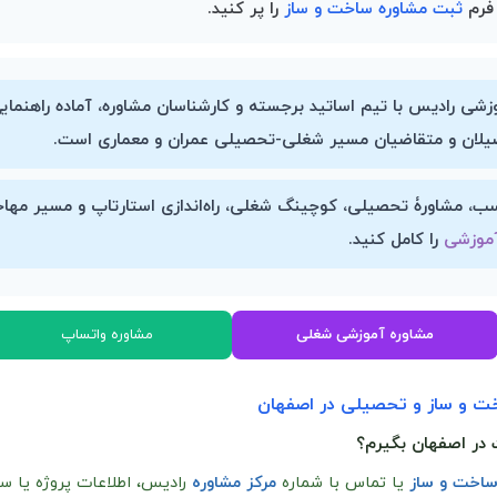
فرم
ثبت مشاوره ساخت و ساز
را پر کنید.
وزشی رادیس
با تیم اساتید برجسته و کارشناسان مشاوره، آماده راهنم
حصیلان و متقاضیان مسیر شغلی-تحصیلی عمران و معماری
است.
اسب، مشاورۀ تحصیلی، کوچینگ شغلی، راه‌اندازی استارتاپ و مسیر م
آموزشی
را کامل کنید.
مشاوره آموزشی شغلی
مشاوره واتساپ
خت و ساز و تحصیلی در اصفهان
 در اصفهان بگیرم؟
ساخت و ساز
یا تماس با شماره
مرکز مشاوره
رادیس، اطلاعات پروژه یا سو