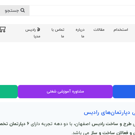
جستجو
استخدام
مقالات
درباره
تماس با
🎬 رادیس
ما
ما
مدیا
مشاوره آموزشی شغلی
دپارتمان‌های رادیس
ی
طرح و ساخت رادیس
اصفهان، با دو دهه تجربه دارای
۶ دپارتمان تخصصی
 و فعالان ساخت و ساز
می باشد.