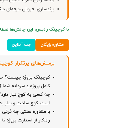
برنامه ریزی مالی، تامین سرم
برندسازی، فروش حرفه‌ای ملک
با کوچینگ رادیس، این چالش‌ها نقط
مشاوره رایگان
چت آنلاین
پرسش‌های پرتکرار کوچین
کوچینگ پروژه چیست؟
حضو
کامل پروژه و سرمایه شما 
چه کسی به کوچ نیاز دارد؟
است. کوچ ساخت و ساز به عن
با مشاوره سنتی چه فرقی د
راهکار از استارت پروژه تا ت