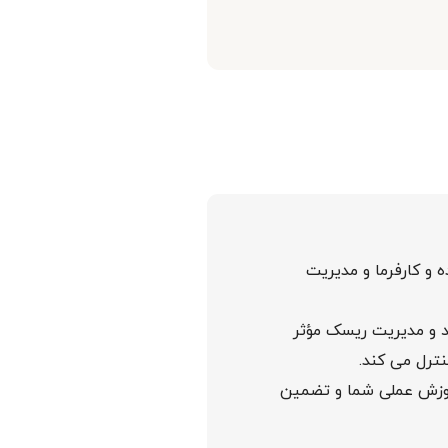
 و کارفرما و مدیریت
سود و مدیریت ریسک مؤثر
نترل می کند.
موزش عملی شما و تضمین