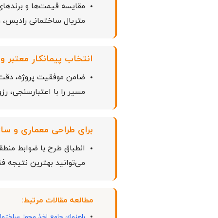
مقایسه قیمت‌ها و برندهای 
متریال ساختمانی رادیس، ر
انتخاب پیمانکار معتبر و
ضامن موفقیت پروژه، دقت در
مسیر را با اعتبارسنجی، رز
برای طراحی معماری و سا
انطباق طرح با ضوابط منطقه
می‌توانید بهترین نتیجه فن
مطالعه مقالات مرتبط:
راهنمای جامع اخذ مجوز ساختما