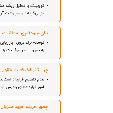
کوچینگ با تحلیل ریشه مشکلا
بازمی‌گرداند و سرنوشت آن 
برای سودآوری، موفقیت و 
توسعه برند پروژه، بازاریا
رادیس، مسیر موفقیت را ت
چرا اکثر اختلافات حقوقی 
عدم تنظیم قرارداد استاند
امور قراردادهای رادیس این
چطور هزینه خرید متریال 