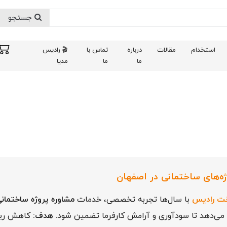
جستجو
استخدام
مقالات
درباره
تماس با
🎬 رادیس
ما
ما
مدیا
ه‌های ساختمانی در اصفهان
خت رادیس
با سال‌ها تجربه تخصصی، خدمات
مشاوره پروژه ساختمان
ه می‌دهد تا سودآوری و آرامش کارفرما تضمین شود.
هدف:
کاهش ریس