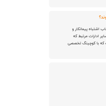
ند؟
اب اشتباه پیمانکار و
یر ادارات مرتبط که
ت که با کوچینگ تخصصی