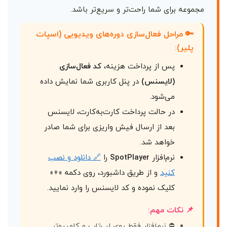
مجموعه برای شما راحت‌تر و سریع‌تر باشد.
🔑 مراحل فعال‌سازی دوره‌های ویدیویی (اسپات
پلیر):
پس از پرداخت هزینه،
کد فعال‌سازی
(لایسنس)
در پنل کاربری شما نمایش داده
می‌شود.
در حالت پرداخت کارت‌به‌کارت، لایسنس
بعد از ارسال فیش واریزی برای شما صادر
خواهد شد.
نرم‌افزار
SpotPlayer
را
🔗 دانلود و نصب
کنید
و از طریق داشبورد، روی دکمه «+»
کلیک نموده و کد لایسنس را وارد نمایید.
📌 نکات مهم:
⛔ نرم‌افزار فقط روی لپ‌تاپ و کامپیوتر