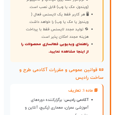
(ویندوز، مک یا وب) قابل نصب است.
🖥 هر کاربر فقط یک لایسنس فعال (
ویندوز یا مک یا وب) را خواهد داشت.
🔁 تولید مجدد لایسنس فقط با پرداخت
هزینه مجدد امکان پذیر است.
راهنمای ویدیویی فعالسازی محصولات را
از اینجا مشاهده نمایید.
📜 قوانین عمومی و مقررات آکادمی طرح و
ساخت رادیس
📘 ماده ۱: تعاریف
آکادمی رادیس:
برگزارکننده دوره‌های
آموزشی عمران، معماری (پکیج، آنلاین و