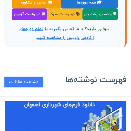
🎓 همه دوره‌ها
☎ تماس و مشاوره
💬 واتساپ پشتیبان
📚 درخواست مدرک
🛠 درخواست آزمون
سوالی دارید؟ با ما
تماس بگیرید
یا
تمام دوره‌های
آکادمی رادیس را مشاهده کنید
.
فهرست نوشته‌ها
مشاهده مقالات